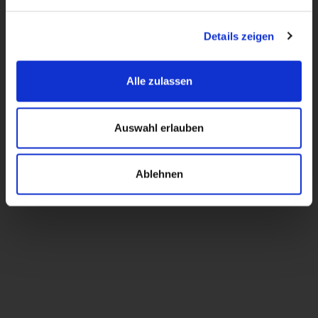
die Uhr satt
Rund um
Details zeigen
MEHR ERFAHREN
Alle zulassen
Auswahl erlauben
Ablehnen