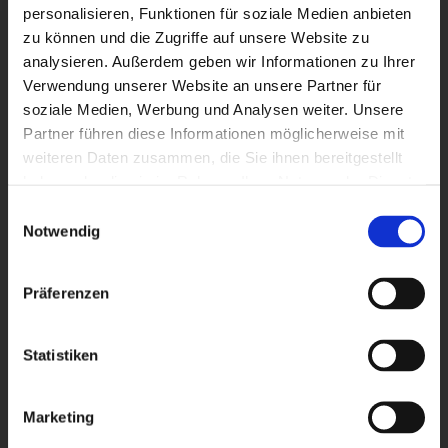
personalisieren, Funktionen für soziale Medien anbieten
zu können und die Zugriffe auf unsere Website zu
analysieren. Außerdem geben wir Informationen zu Ihrer
Verwendung unserer Website an unsere Partner für
soziale Medien, Werbung und Analysen weiter. Unsere
Partner führen diese Informationen möglicherweise mit
weiteren Daten zusammen, die Sie ihnen bereitgestellt
haben oder die sie im Rahmen Ihrer Nutzung der Dienste
gesammelt haben.
Einwilligungsauswahl
Notwendig
Präferenzen
Statistiken
HACK24
Marketing